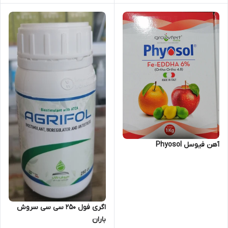
آهن فیوسل Phyosol
اگری فول 250 سی سی سروش
باران