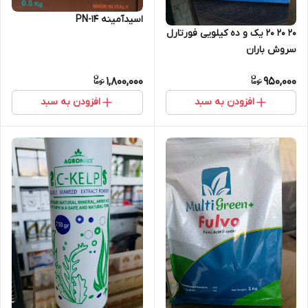
اسیدآمینه PN-14
۲۰ ۲۰ ۲۰ یک و ده کیلویی فورتارل
سروش باران
1,800,000
950,000
افزودن به سبد
افزودن به سبد