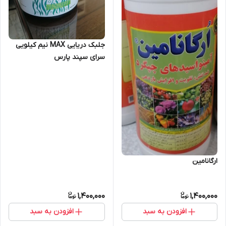
جلبک دریایی MAX نیم کیلویی
سرای سپند پارس
ارگانامین
1,400,000
1,400,000
افزودن به سبد
افزودن به سبد