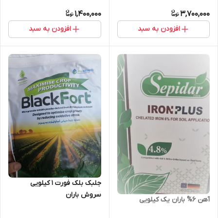
1,400,000
3,700,000
افزودن به سبد
افزودن به سبد
جلبک بلک فورت ۱ کیلویی
سروش باران
آهن 6% باران یک کیلویی