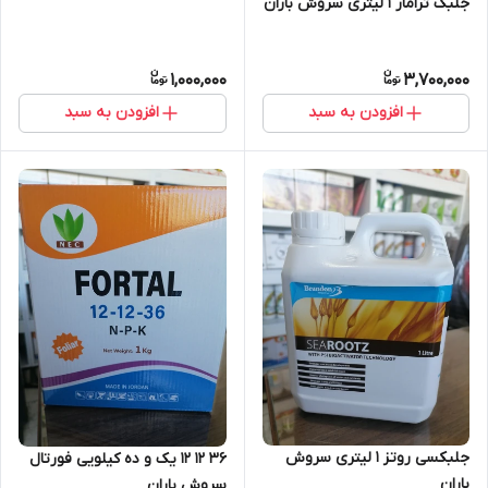
جلبک ترامار ۱ لیتری سروش باران
1,000,000
3,700,000
افزودن به سبد
افزودن به سبد
جلبکسی روتز ۱ لیتری سروش
۳۶ ۱۲ ۱۲ یک و ده کیلویی فورتال
باران
سروش باران