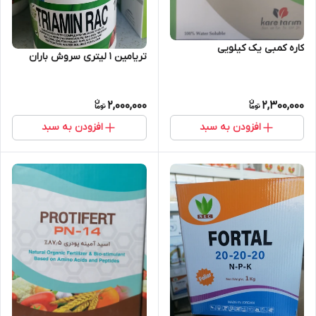
کاره کمبی یک کیلویی
تریامین ۱ لیتری سروش باران
2,000,000
2,300,000
افزودن به سبد
افزودن به سبد