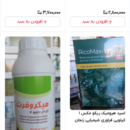
3,700,000
2,800,000
افزودن به سبد
افزودن به سبد
اسید هیومیک ریکو مکس ۱
کیلویی فراوری شیمیایی زنجان