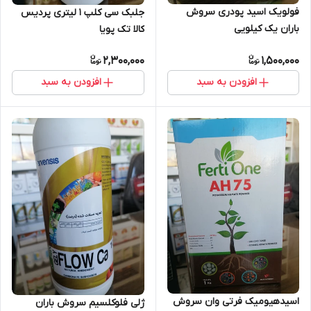
فولویک اسید پودری سروش
جلبک سی کلپ ۱ لیتری پردیس
باران یک کیلویی
کالا تک پویا
2,300,000
1,500,000
افزودن به سبد
افزودن به سبد
اسیدهیومیک فرتی وان سروش
ژلی فلوکلسیم سروش باران