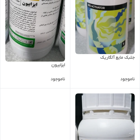
جلبک مایع آلگاریک
ایزابیون
ناموجود
ناموجود