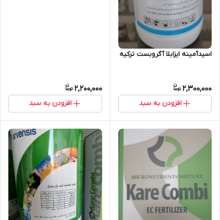
اسیدآمینه ایزابلا آگروبست ترکیه
2,200,000
2,300,000
افزودن به سبد
افزودن به سبد