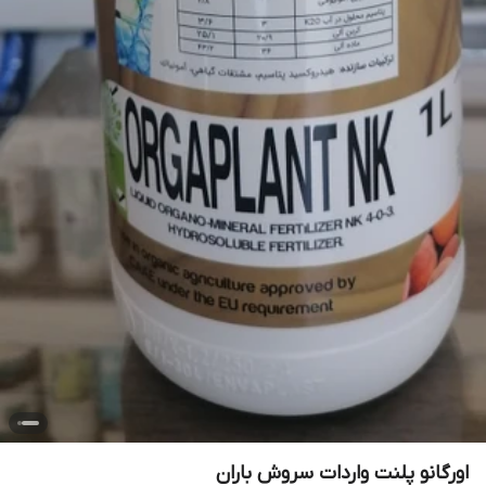
اورگانو پلنت واردات سروش باران