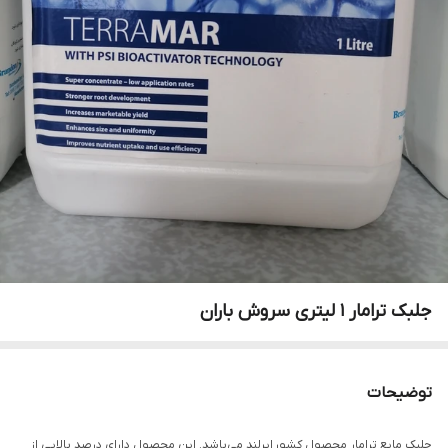
جلبک ترامار ۱ لیتری سروش باران
توضیحات
جلبک مایع ترامار محصول کشور ایرلند می‌باشد. این محصول دارای درصد بالایی از