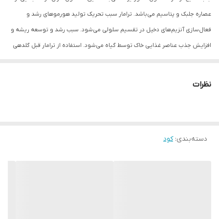
عصاره جلبک و پتاسیم می‌باشد. ترامار سبب تحریک تولید هورمو‌های رشد و
فعال‌سازی آنزیم‌های دخیل در تقسیم سلولی می‌شود. سبب رشد و توسعه ریشه و
افزایش جذب عناصر غذایی خاک توسط گیاه می‌شود. استفاده از ترامار قبل گلدهی
موجب وارد شدن گیاه به فاز گلدهی و تشکیل میوه می‌شود. همچنین موجب
افزایش سبزینگی گیاه، بهبود غذاسازی، تسریع رنگ‌گیری، سایز و طعم میوه
نظرات
می‌شود. ترامار را می‌توان در همه محصولات باغی و زراعی استفاده کرد.
دسته‌بندی
:
کود