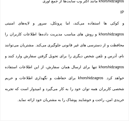
khorshidzagros مانند اکثر وب سایت‌ها از جمع آوری
IP
و کوکی ‌ها استفاده می‌کند، اما پروتکل، سرور و لایه‌های امنیتی
khorshidzagros و روش‌ های مناسب مدیریت داده‌ها اطلاعات کاربران را
محافظت و از دسترسی‌ های غیر قانونی جلوگیری می‌کند. مشتریان می‌توانند
نام، آدرس و تلفن شخص دیگری را برای تحویل گرفتن سفارش وارد کنند و
khorshidzagros تنها برای ارسال همان سفارش، از این اطلاعات استفاده
خواهد کرد. khorshidzagros برای حفاظت و نگهداری اطلاعات و حریم
شخصی کاربران همه­ توان خود را به کار می‌گیرد و امیدوار است که تجربه‌
خریدی امن، راحت و خوشایند پوشاک را به مشتریان خود ارائه نماید.