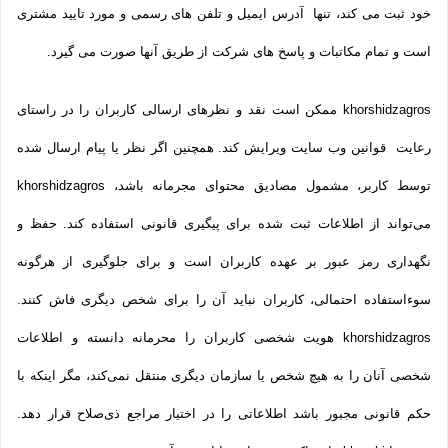
خود ثبت می­ کند، تنها آدرس ایمیل و تلفن­ های رسمی و مورد تایید مشتری
است و تمام مکاتبات و پاسخ های شرکت از طریق آنها صورت می گیرد.
khorshidzagros ممکن است نقد و نظرهای ارسالی کاربران را در راستای
رعایت قوانین وب سایت ویرایش کند. همچنین اگر نظر یا پیام ارسال شده
توسط کاربر، مشمول مصادیق محتوای مجرمانه باشد، khorshidzagros
می‌تواند از اطلاعات ثبت شده برای پیگیری قانونی استفاده کند. حفظ و
نگهداری رمز عبور بر عهده کاربران است و برای جلوگیری از هرگونه
سوءاستفاده احتمالی، کاربران نباید آن را برای شخص دیگری فاش کنند.
khorshidzagros هویت شخصی کاربران را محرمانه دانسته و اطلاعات
شخصی آنان را به هیچ شخص یا سازمان دیگری منتقل نمی‌کند، مگر اینکه با
حکم قانونی مجبور باشد اطلاعاتی را در اختیار مراجع ذی‌صلاح قرار دهد.