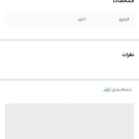
مشخصات
1لیتری
1 لیتر
نظرات
دسته‌بندی
:
کود