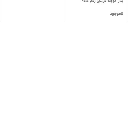
بذر گوجه فرنگی رقم 9000
ناموجود