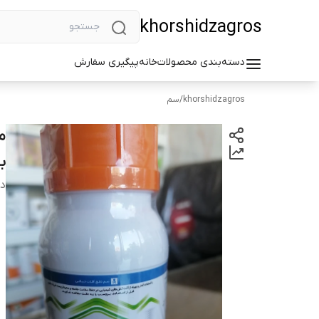
khorshidzagros
دسته‌بندی محصولات
خانه
پیگیری سفارش
khorshidzagros
/
سم
با
دس