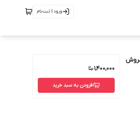
ورود | ثبت‌نام
ب) ۲۵۰ سی سی سروش
1,400,000
افزودن به سبد خرید